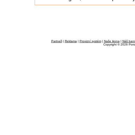
Partneři
|
Reklama
|
Provizní systém
|
Naše ikona
|
Náš ban
Copyright © 2026 Por